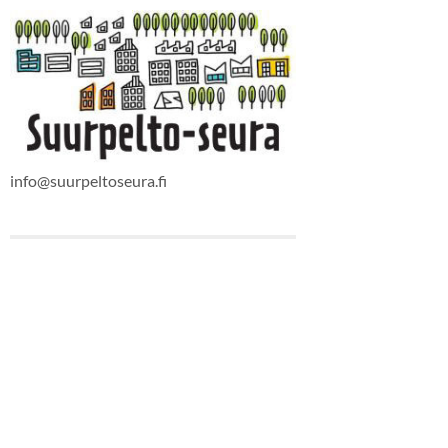
info@suurpeltoseura.fi