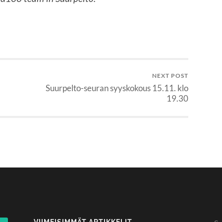
NEXT POST
Suurpelto-seuran syyskokous 15.11. klo
19.30
VIIMEISIMMÄT ARTIKKELIT