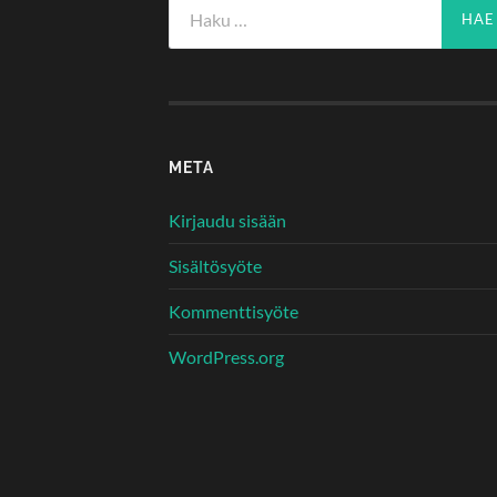
Haku:
META
Kirjaudu sisään
Sisältösyöte
Kommenttisyöte
WordPress.org