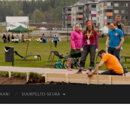
AAN!
SUURPELTO-SEURA