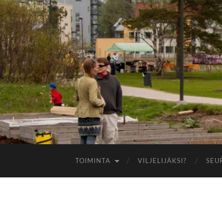
TOIMINTA
VILJELIJÄKSI?
SEU