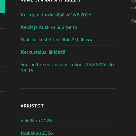
Su
in
Kettupuiston kesäpäivä16.8.2026
Re
Kevät ja Kukkiva Suurpelto!
Näin keskusteltiin Lähiö 3.0 -illassa
Keskustelua lähiöistä
Suurpelto-seuran vuosikokous 26.3.2026 klo
18-19
ARKISTOT
heinäkuu 2026
toukokuu 2026