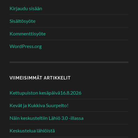
Kirjaudu sisään
Sisältösyöte
Kommenttisyöte
WordPress.org
VIIMEISIMMÄT ARTIKKELIT
Kettupuiston kesäpäivä16.8.2026
Kevät ja Kukkiva Suurpelto!
Näin keskusteltiin Lähiö 3.0 -illassa
Keskustelua lähiöistä