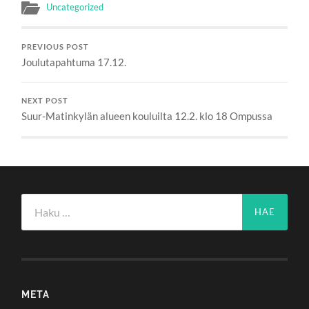
Uncategorized
PREVIOUS POST
Joulutapahtuma 17.12.
NEXT POST
Suur-Matinkylän alueen kouluilta 12.2. klo 18 Ompussa
Haku:
META