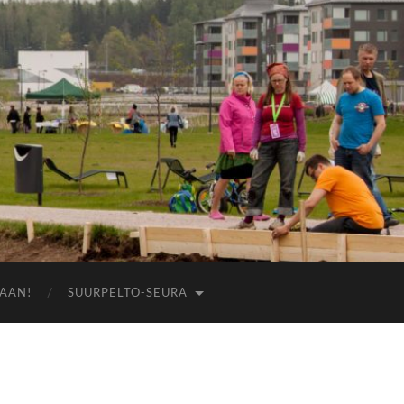
AAN!
SUURPELTO-SEURA