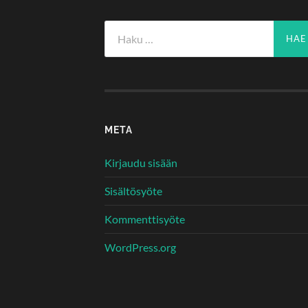
Haku:
META
Kirjaudu sisään
Sisältösyöte
Kommenttisyöte
WordPress.org