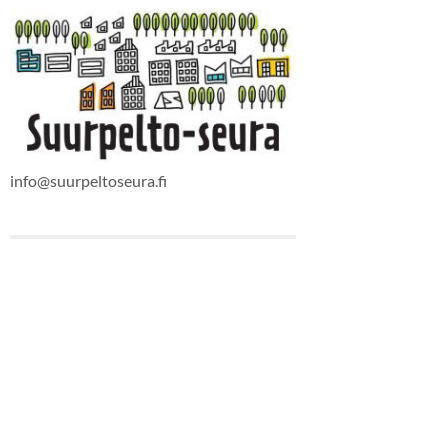
info@suurpeltoseura.fi