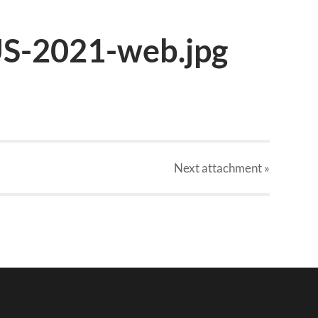
S-2021-web.jpg
Next
attachment
»