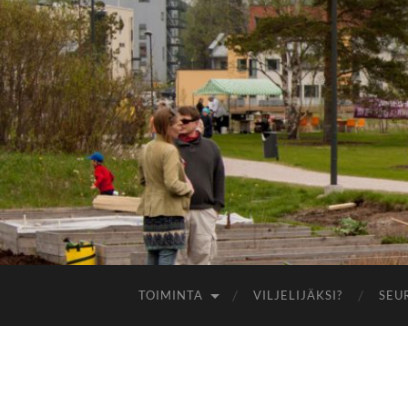
TOIMINTA
VILJELIJÄKSI?
SEU