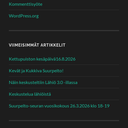
Kommenttisyöte
WordPress.org
VIIMEISIMMÄT ARTIKKELIT
Kettupuiston kesäpäivä16.8.2026
Kevät ja Kukkiva Suurpelto!
Näin keskusteltiin Lähiö 3.0 -illassa
Keskustelua lähiöistä
Suurpelto-seuran vuosikokous 26.3.2026 klo 18-19