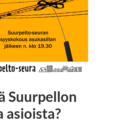
ä Suurpellon
 asioista?