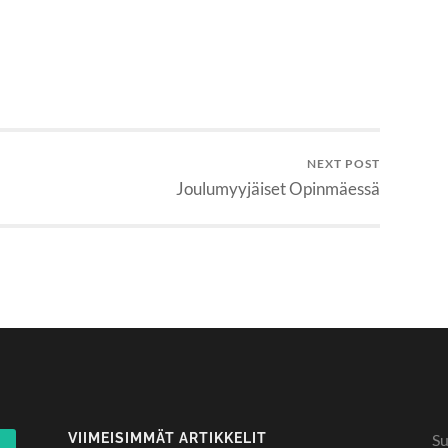
NEXT POST
Joulumyyjäiset Opinmäessä
VIIMEISIMMÄT ARTIKKELIT
Su