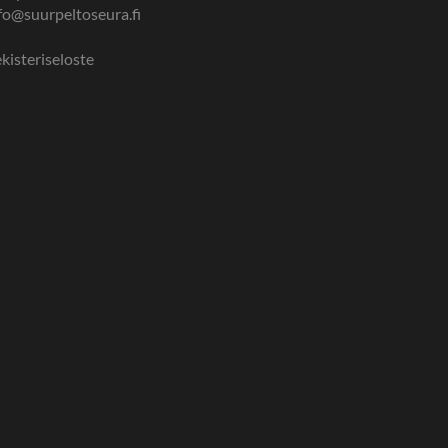
fo@suurpeltoseura.fi
kisteriseloste