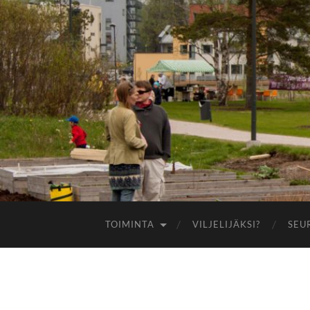
TOIMINTA
VILJELIJÄKSI?
SEU