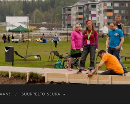
AAN!
SUURPELTO-SEURA