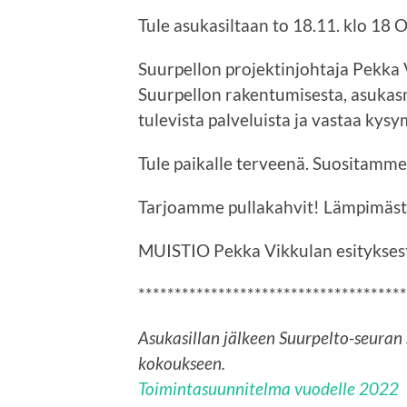
Tule asukasiltaan to 18.11. klo 18
Suurpellon projektinjohtaja Pekka 
Suurpellon rakentumisesta, asukasm
tulevista palveluista ja vastaa kysy
Tule paikalle terveenä. Suositamme
Tarjoamme pullakahvit! Lämpimästi
MUISTIO Pekka Vikkulan esitykses
*************************************
Asukasillan jälkeen Suurpelto-seuran
kokoukseen.
Toimintasuunnitelma vuodelle 2022