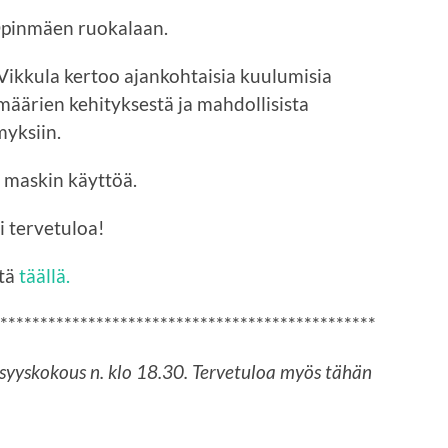
 Opinmäen ruokalaan.
Vikkula kertoo ajankohtaisia kuulumisia
äärien kehityksestä ja mahdollisista
myksiin.
 maskin käyttöä.
 tervetuloa!
tä
täällä.
***********************************************
 syyskokous n. klo 18.30. Tervetuloa myös tähän