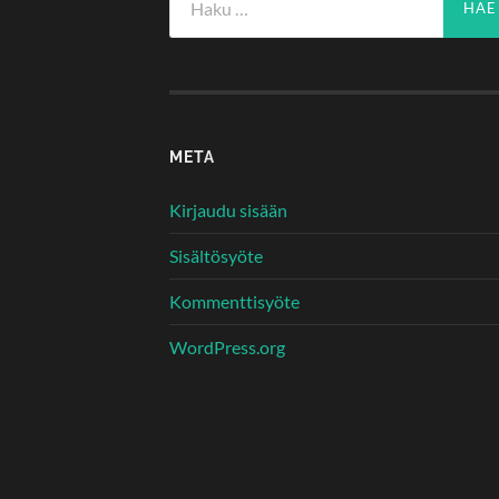
META
Kirjaudu sisään
Sisältösyöte
Kommenttisyöte
WordPress.org