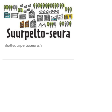
info@suurpeltoseura.fi