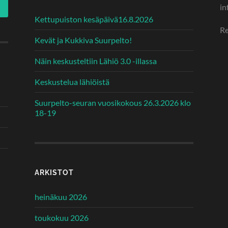
in
Kettupuiston kesäpäivä16.8.2026
Re
Kevät ja Kukkiva Suurpelto!
Näin keskusteltiin Lähiö 3.0 -illassa
Keskustelua lähiöistä
Suurpelto-seuran vuosikokous 26.3.2026 klo
18-19
ARKISTOT
heinäkuu 2026
toukokuu 2026