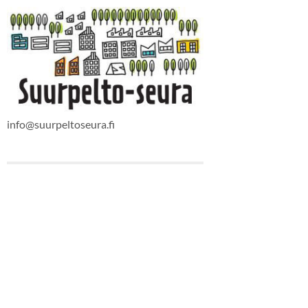
info@suurpeltoseura.fi