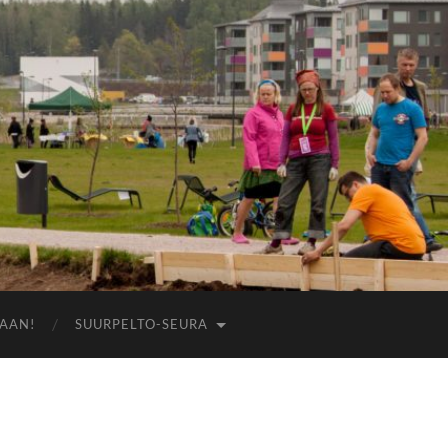
AAN!
SUURPELTO-SEURA