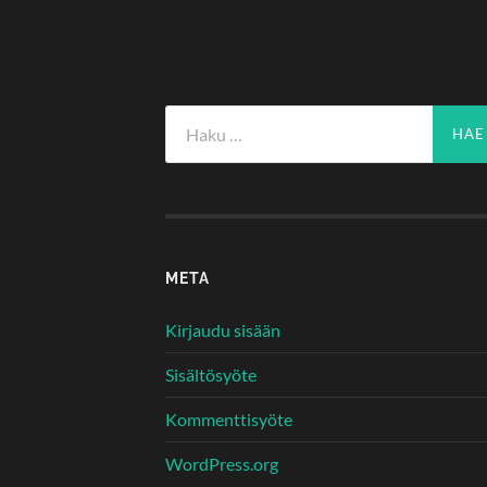
Haku:
META
Kirjaudu sisään
Sisältösyöte
Kommenttisyöte
WordPress.org