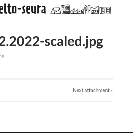
2.2022-scaled.jpg
PX
Next
attachment
»