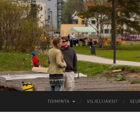
TOIMINTA
VILJELIJÄKSI?
SEU