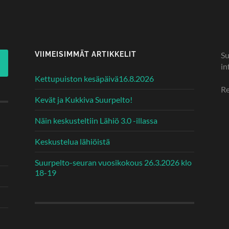
VIIMEISIMMÄT ARTIKKELIT
Su
in
Kettupuiston kesäpäivä16.8.2026
Re
Kevät ja Kukkiva Suurpelto!
Näin keskusteltiin Lähiö 3.0 -illassa
Keskustelua lähiöistä
Suurpelto-seuran vuosikokous 26.3.2026 klo
18-19