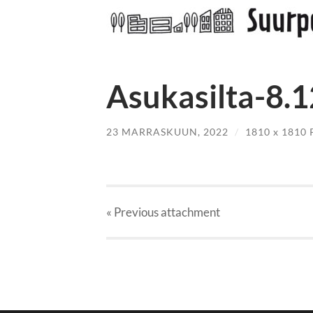
Asukasilta-8.1
23 MARRASKUUN, 2022
/
1810
x
1810 
« Previous
attachment