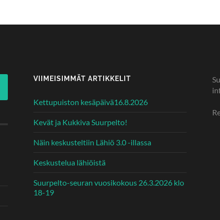
VIIMEISIMMÄT ARTIKKELIT
Su
in
Kettupuiston kesäpäivä16.8.2026
Re
Kevät ja Kukkiva Suurpelto!
Näin keskusteltiin Lähiö 3.0 -illassa
Keskustelua lähiöistä
Suurpelto-seuran vuosikokous 26.3.2026 klo
18-19