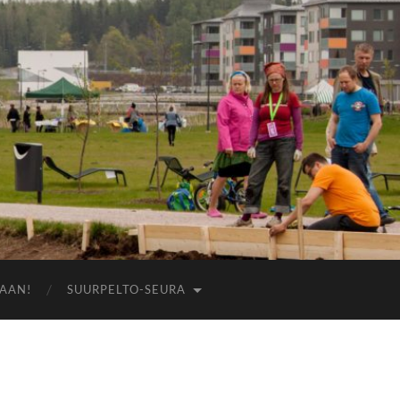
AAN!
SUURPELTO-SEURA