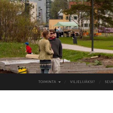
TOIMINTA
VILJELIJÄKSI?
SEU