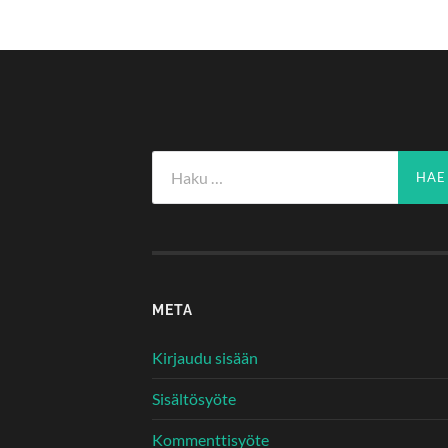
Haku:
META
Kirjaudu sisään
Sisältösyöte
Kommenttisyöte