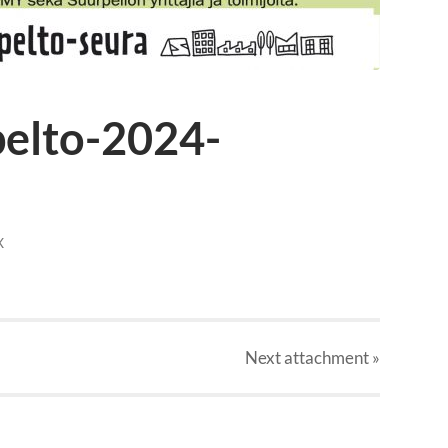
elto-2024-
X
Next
attachment
»