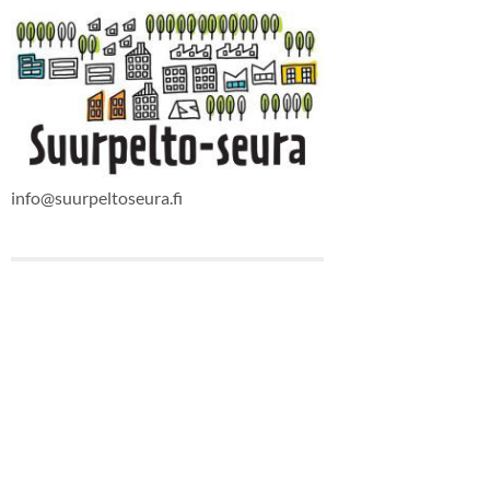
info@suurpeltoseura.fi