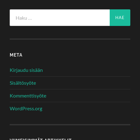
Haku:
META
Kirjaudu sisään
Sisältösyöte
Kommenttisyöte
WordPress.org