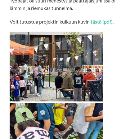
Työpajat oli suuri menestys ja päättäjäisjuhlissa oli
lämmin ja riemukas tunnelma.
Voit tutustua projektin kulkuun kuvin
tästä (pdf)
.