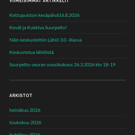
VIIMEISIMMÄT ARTIKKELIT
Kettupuiston kesäpäivä16.8.2026
Kevät ja Kukkiva Suurpelto!
Näin keskusteltiin Lähiö 3.0 -illassa
Keskustelua lähiöistä
Suurpelto-seuran vuosikokous 26.3.2026 klo 18-19
ARKISTOT
heinäkuu 2026
toukokuu 2026
huhtikuu 2026