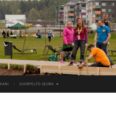
AAN!
SUURPELTO-SEURA