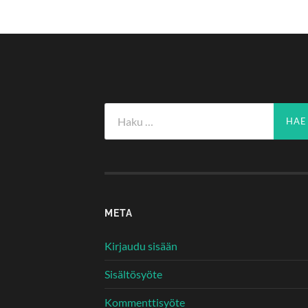
Haku:
META
Kirjaudu sisään
Sisältösyöte
Kommenttisyöte