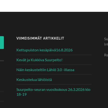
VIIMEISIMMÄT ARTIKKELIT
Su
in
Kettupuiston kesäpäivä16.8.2026
Re
Kevät ja Kukkiva Suurpelto!
Näin keskusteltiin Lähiö 3.0 -illassa
Keskustelua lähiöistä
Suurpelto-seuran vuosikokous 26.3.2026 klo
18-19