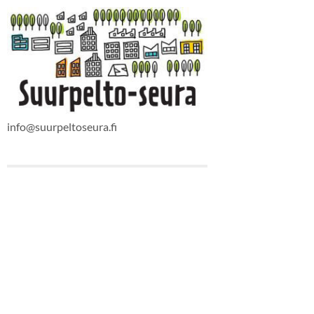
info@suurpeltoseura.fi