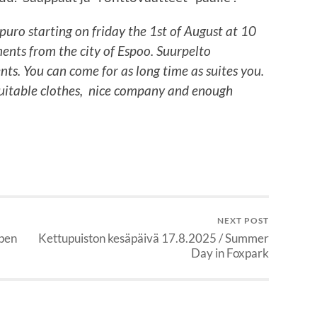
uro starting on friday the 1st of August at 10
ts from the city of Espoo. Suurpelto
ts. You can come for as long time as suites you.
suitable clothes, nice company and enough
NEXT POST
Open
Kettupuiston kesäpäivä 17.8.2025 / Summer
Day in Foxpark