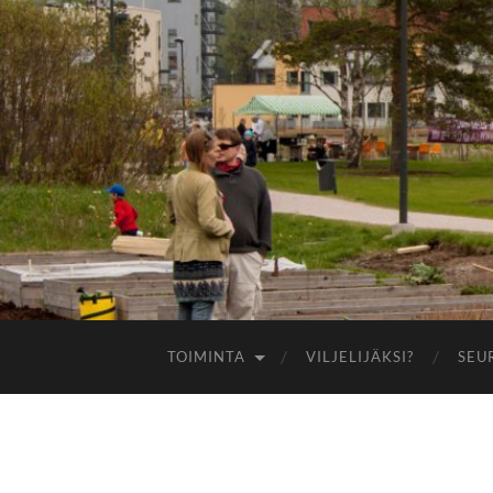
TOIMINTA
VILJELIJÄKSI?
SEU