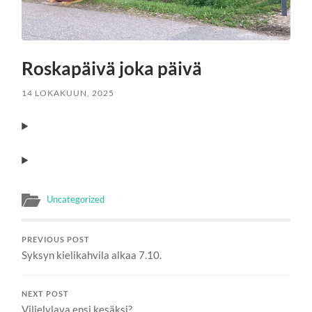
Roskapäivä joka päivä
14 LOKAKUUN, 2025
Uncategorized
PREVIOUS POST
Syksyn kielikahvila alkaa 7.10.
NEXT POST
Viljelylava ensi kesäksi?