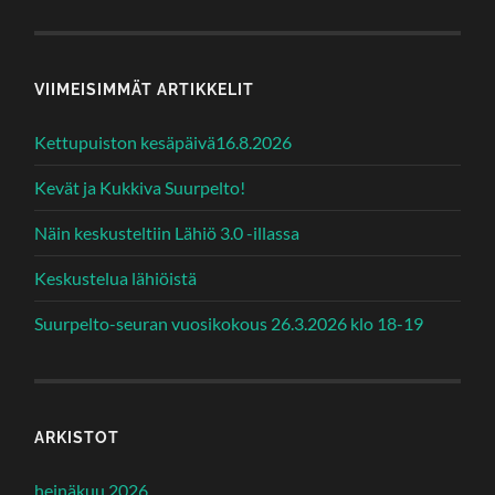
VIIMEISIMMÄT ARTIKKELIT
Kettupuiston kesäpäivä16.8.2026
Kevät ja Kukkiva Suurpelto!
Näin keskusteltiin Lähiö 3.0 -illassa
Keskustelua lähiöistä
Suurpelto-seuran vuosikokous 26.3.2026 klo 18-19
ARKISTOT
heinäkuu 2026