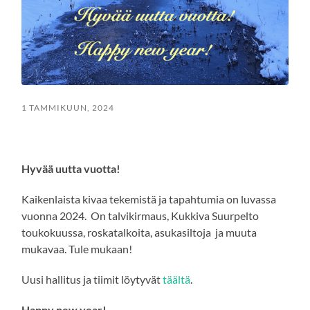
1 TAMMIKUUN, 2024
Hyvää uutta vuotta!
Kaikenlaista kivaa tekemistä ja tapahtumia on luvassa
vuonna 2024. On talvikirmaus, Kukkiva Suurpelto
toukokuussa, roskatalkoita, asukasiltoja ja muuta
mukavaa. Tule mukaan!
Uusi hallitus ja tiimit löytyvät
täältä
.
Happy new year!