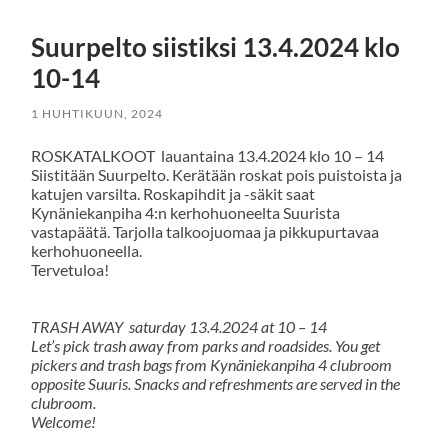
Suurpelto siistiksi 13.4.2024 klo
10-14
1 HUHTIKUUN, 2024
ROSKATALKOOT lauantaina 13.4.2024 klo 10 – 14
Siistitään Suurpelto. Kerätään roskat pois puistoista ja
katujen varsilta. Roskapihdit ja -säkit saat
Kynäniekanpiha 4:n kerhohuoneelta Suurista
vastapäätä. Tarjolla talkoojuomaa ja pikkupurtavaa
kerhohuoneella.
Tervetuloa!
TRASH AWAY saturday 13.4.2024 at 10 – 14
Let’s pick trash away from parks and roadsides. You get
pickers and trash bags from Kynäniekanpiha 4 clubroom
opposite Suuris. Snacks and refreshments are served in the
clubroom.
Welcome!