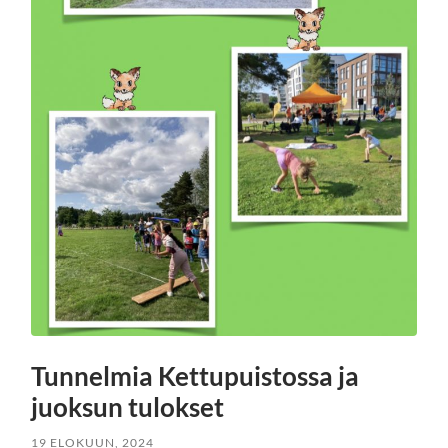
Tunnelmia Kettupuistossa ja
juoksun tulokset
19 ELOKUUN, 2024