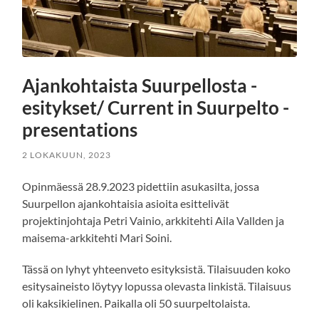
Ajankohtaista Suurpellosta -
esitykset/ Current in Suurpelto -
presentations
2 LOKAKUUN, 2023
Opinmäessä 28.9.2023 pidettiin asukasilta, jossa
Suurpellon ajankohtaisia asioita esittelivät
projektinjohtaja Petri Vainio, arkkitehti Aila Vallden ja
maisema-arkkitehti Mari Soini.
Tässä on lyhyt yhteenveto esityksistä. Tilaisuuden koko
esitysaineisto löytyy lopussa olevasta linkistä. Tilaisuus
oli kaksikielinen. Paikalla oli 50 suurpeltolaista.