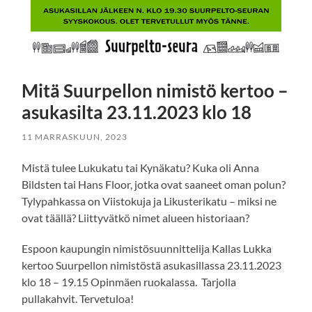
Mitä Suurpellon nimistö kertoo –
asukasilta 23.11.2023 klo 18
11 MARRASKUUN, 2023
Mistä tulee Lukukatu tai Kynäkatu? Kuka oli Anna
Bildsten tai Hans Floor, jotka ovat saaneet oman polun?
Tylypahkassa on Viistokuja ja Likusterikatu – miksi ne
ovat täällä? Liittyvätkö nimet alueen historiaan?
Espoon kaupungin nimistösuunnittelija Kallas Lukka
kertoo Suurpellon nimistöstä asukasillassa 23.11.2023
klo 18 – 19.15 Opinmäen ruokalassa. Tarjolla
pullakahvit. Tervetuloa!