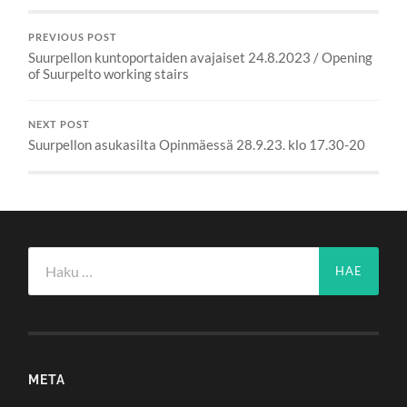
PREVIOUS POST
Suurpellon kuntoportaiden avajaiset 24.8.2023 / Opening
of Suurpelto working stairs
NEXT POST
Suurpellon asukasilta Opinmäessä 28.9.23. klo 17.30-20
Haku:
META