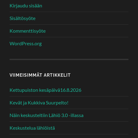
Kirjaudu sisään
Sisältösyöte
Kommenttisyöte
WordPress.org
VIIMEISIMMÄT ARTIKKELIT
Kettupuiston kesäpäivä16.8.2026
Kevät ja Kukkiva Suurpelto!
Näin keskusteltiin Lähiö 3.0 -illassa
Keskustelua lähiöistä