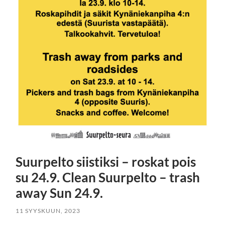
Suurpelto siistiksi – roskat pois
su 24.9. Clean Suurpelto – trash
away Sun 24.9.
11 SYYSKUUN, 2023