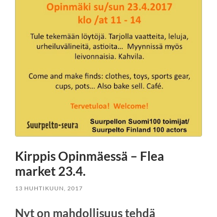
Kirppis Opinmäessä – Flea
market 23.4.
13 HUHTIKUUN, 2017
Nyt on mahdollisuus tehdä