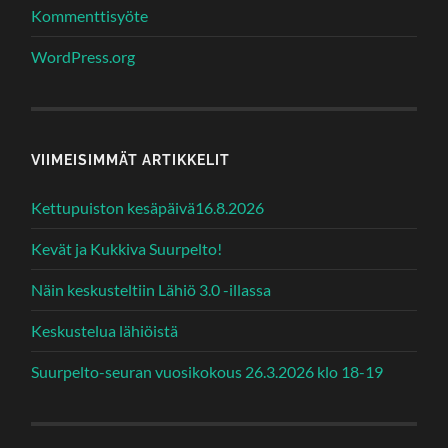
Kommenttisyöte
WordPress.org
VIIMEISIMMÄT ARTIKKELIT
Kettupuiston kesäpäivä16.8.2026
Kevät ja Kukkiva Suurpelto!
Näin keskusteltiin Lähiö 3.0 -illassa
Keskustelua lähiöistä
Suurpelto-seuran vuosikokous 26.3.2026 klo 18-19