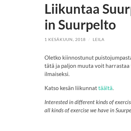
Liikuntaa Suur
in Suurpelto
1 KESÄKUUN, 2018
/
LEILA
Oletko kiinnostunut puistojumpasta
tätä ja paljon muuta voit harrastaa
ilmaiseksi.
Katso kesän liikunnat
täältä
.
Interested in different kinds of exerci
all kinds of exercise we have in Suurpe