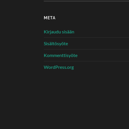
META
Kirjaudu sisään
Sisältösyöte
Kommenttisyöte
WordPress.org