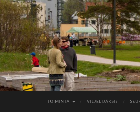
TOIMINTA
VILJELIJÄKSI?
SEU