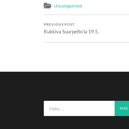
Uncategorized
PREVIOUS POST
Kukkiva Suurpelto la 19.5.
Haku: