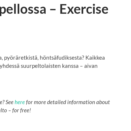
pellossa – Exercise
, pyöräretkistä, höntsäfudiksesta? Kaikkea
 yhdessä suurpeltolaisten kanssa – aivan
se? See
here
for more detailed information about
lto – for free!