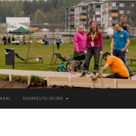
AAN!
SUURPELTO-SEURA