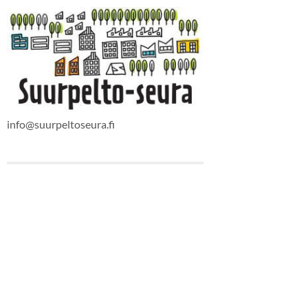
info@suurpeltoseura.fi