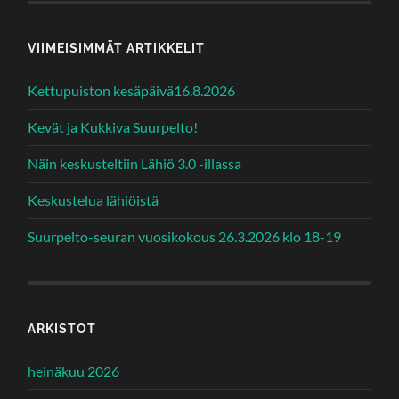
VIIMEISIMMÄT ARTIKKELIT
Kettupuiston kesäpäivä16.8.2026
Kevät ja Kukkiva Suurpelto!
Näin keskusteltiin Lähiö 3.0 -illassa
Keskustelua lähiöistä
Suurpelto-seuran vuosikokous 26.3.2026 klo 18-19
ARKISTOT
heinäkuu 2026