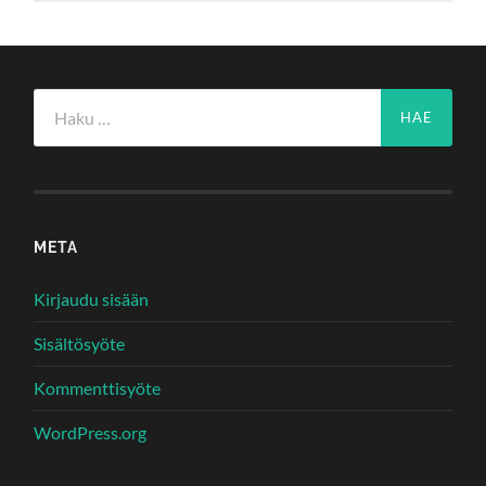
Haku:
META
Kirjaudu sisään
Sisältösyöte
Kommenttisyöte
WordPress.org