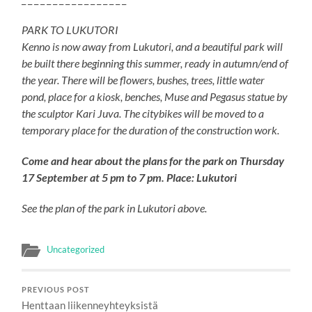
PARK TO LUKUTORI
Kenno is now away from Lukutori, and a beautiful park will
be built there beginning this summer, ready in autumn/end of
the year. There will be flowers, bushes, trees, little water
pond, place for a kiosk, benches, Muse and Pegasus statue by
the sculptor Kari Juva. The citybikes will be moved to a
temporary place for the duration of the construction work.
Come and hear about the plans for the park on Thursday
17 September at 5 pm to 7 pm. Place: Lukutori
See the plan of the park in Lukutori above.
Uncategorized
PREVIOUS POST
Henttaan liikenneyhteyksistä