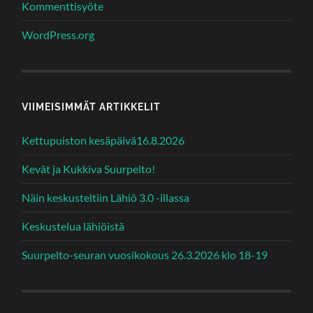
Kommenttisyöte
WordPress.org
VIIMEISIMMÄT ARTIKKELIT
Kettupuiston kesäpäivä16.8.2026
Kevät ja Kukkiva Suurpelto!
Näin keskusteltiin Lähiö 3.0 -illassa
Keskustelua lähiöistä
Suurpelto-seuran vuosikokous 26.3.2026 klo 18-19