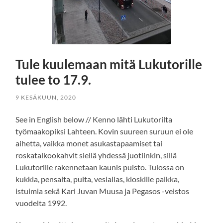
Tule kuulemaan mitä Lukutorille
tulee to 17.9.
9 KESÄKUUN, 2020
See in English below // Kenno lähti Lukutorilta
työmaakopiksi Lahteen. Kovin suureen suruun ei ole
aihetta, vaikka monet asukastapaamiset tai
roskatalkookahvit siellä yhdessä juotiinkin, sillä
Lukutorille rakennetaan kaunis puisto. Tulossa on
kukkia, pensaita, puita, vesiallas, kioskille paikka,
istuimia sekä Kari Juvan Muusa ja Pegasos -veistos
vuodelta 1992.