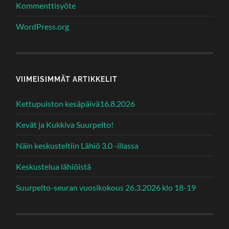
Kommenttisyöte
WordPress.org
VIIMEISIMMÄT ARTIKKELIT
Kettupuiston kesäpäivä16.8.2026
Kevät ja Kukkiva Suurpelto!
Näin keskusteltiin Lähiö 3.0 -illassa
Keskustelua lähiöistä
Suurpelto-seuran vuosikokous 26.3.2026 klo 18-19