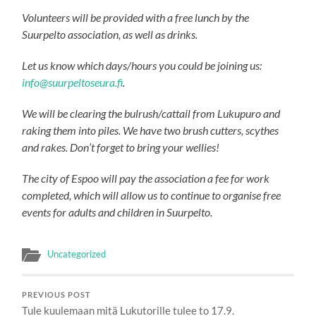
Volunteers will be provided with a free lunch by the
Suurpelto association, as well as drinks.
Let us know which days/hours you could be joining us:
info@suurpeltoseura.fi
.
We will be clearing the bulrush/cattail from Lukupuro and
raking them into piles. We have two brush cutters, scythes
and rakes. Don’t forget to bring your wellies!
The city of Espoo will pay the association a fee for work
completed, which will allow us to continue to organise free
events for adults and children in Suurpelto.
Uncategorized
PREVIOUS POST
Tule kuulemaan mitä Lukutorille tulee to 17.9.