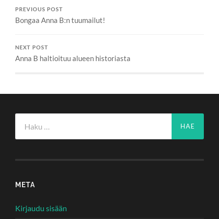
PREVIOUS POST
Bongaa Anna B:n tuumailut!
NEXT POST
Anna B haltioituu alueen historiasta
Haku:
META
Kirjaudu sisään