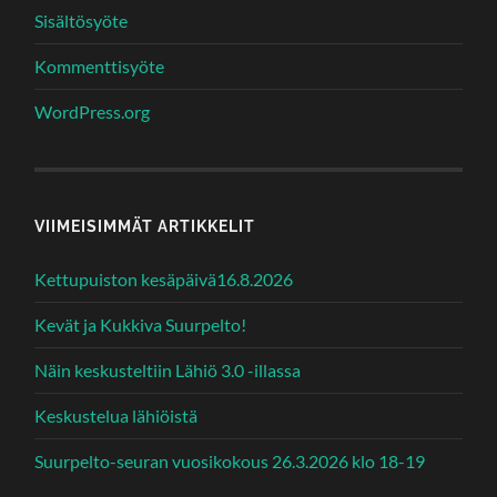
Sisältösyöte
Kommenttisyöte
WordPress.org
VIIMEISIMMÄT ARTIKKELIT
Kettupuiston kesäpäivä16.8.2026
Kevät ja Kukkiva Suurpelto!
Näin keskusteltiin Lähiö 3.0 -illassa
Keskustelua lähiöistä
Suurpelto-seuran vuosikokous 26.3.2026 klo 18-19