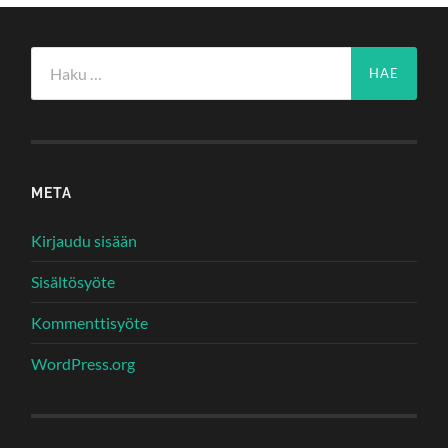
Haku:
META
Kirjaudu sisään
Sisältösyöte
Kommenttisyöte
WordPress.org