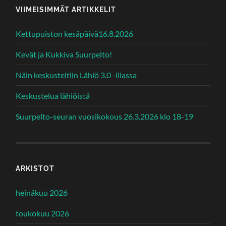
VIIMEISIMMÄT ARTIKKELIT
Kettupuiston kesäpäivä16.8.2026
Kevät ja Kukkiva Suurpelto!
Näin keskusteltiin Lähiö 3.0 -illassa
Keskustelua lähiöistä
Suurpelto-seuran vuosikokous 26.3.2026 klo 18-19
ARKISTOT
heinäkuu 2026
toukokuu 2026