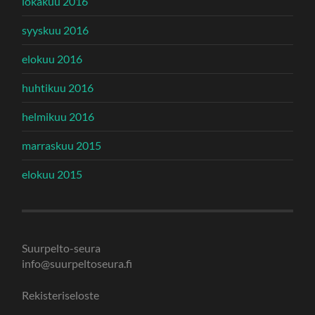
lokakuu 2016
syyskuu 2016
elokuu 2016
huhtikuu 2016
helmikuu 2016
marraskuu 2015
elokuu 2015
Suurpelto-seura
info@suurpeltoseura.fi
Rekisteriseloste