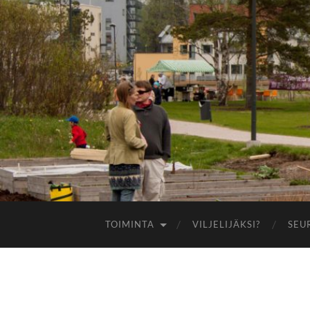
TOIMINTA
VILJELIJÄKSI?
SEU