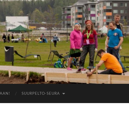
AAN!
SUURPELTO-SEURA