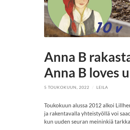
Anna B rakasta
Anna B loves 
5 TOUKOKUUN, 2022
/
LEILA
Toukokuun alussa 2012 alkoi Lillhem
ja rakentavalla yhteistyöllä voi saad
kun uuden seuran meininkiä tarkka