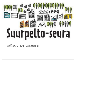
info@suurpeltoseura.fi