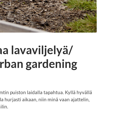
a lavaviljelyä/
urban gardening
tin puiston laidalla tapahtua. Kyllä hyvällä
a hurjasti aikaan, niin minä vaan ajattelin,
ilin.