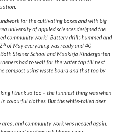
ciation.
undwork for the cultivating boxes and with big
urea university of applied sciences designed the
arted community work! Battery drills hummed and
th
2
of May everything was ready and 40
il. Both Steiner School and Maakirja Kindergarten
ardeners had to wait for the water tap till next
ine compost using waste board and that too by
king I think so too – the funniest thing was when
in colourful clothes. But the white-tailed deer
w area, and community work was needed again.
flowers and gardens will bloom again.