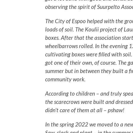
observing the spirit of Suurpelto Asso
The City of Espoo helped with the gro
loads of soil. The Koulii project of La
boxes. After that the association st
wheelbarrows rolled. In the evening 1
cultivating boxes were filled with so
got one of their own, of course. The g
summer but in between they built a f
community work.
According to children – and truly spea
the scarecrows were built and dressed 
didn’t care of them at all – pshaw!
In the spring 2022 we moved to a ne
Saw, clack and plant – in the summer 