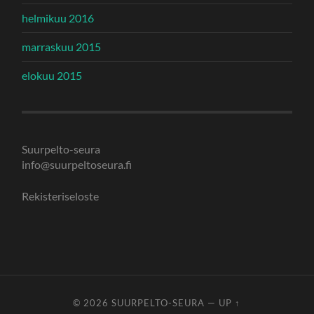
helmikuu 2016
marraskuu 2015
elokuu 2015
Suurpelto-seura
info@suurpeltoseura.fi
Rekisteriseloste
© 2026
SUURPELTO-SEURA
—
UP ↑