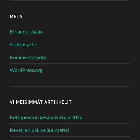
META
Kirjaudu sisään
Sisältösyöte
Kommenttisyöte
WordPress.org
VIIMEISIMMÄT ARTIKKELIT
Kettupuiston kesäpäivä16.8.2026
Kevät ja Kukkiva Suurpelto!