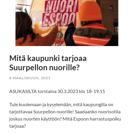
Mitä kaupunki tarjoaa
Suurpellon nuorille?
8 MAALISKUUN, 2023
ASUKASILTA torstaina 30.3.2023 klo 18-19.15
Tule kuulemaan ja kyselemään, mitä kaupungilla on
tarjottavaa Suurpellon nuorille! Saadaanko nuorisotila
joskus nuorten käyttöön? Mitä Espoon harrastuspolku
tarjoaa?