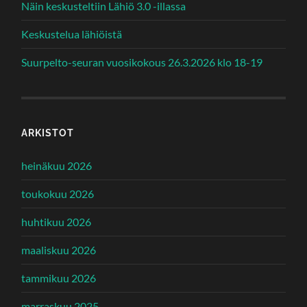
Näin keskusteltiin Lähiö 3.0 -illassa
Keskustelua lähiöistä
Suurpelto-seuran vuosikokous 26.3.2026 klo 18-19
ARKISTOT
heinäkuu 2026
toukokuu 2026
huhtikuu 2026
maaliskuu 2026
tammikuu 2026
marraskuu 2025