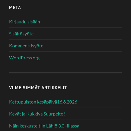
META
Kirjaudu sisään
Sisältösyöte
Kommenttisyöte
WordPress.org
VIIMEISIMMÄT ARTIKKELIT
Kettupuiston kesäpäivä16.8.2026
Kevät ja Kukkiva Suurpelto!
Näin keskusteltiin Lähiö 3.0 -illassa