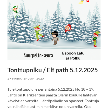
Tonttupolku / Elf path 5.12.2025
27 MARRASKUUN, 2025
Tule tonttupolulle perjantaina 5.12.2025 klo 18 – 19.
Lähtö on Klariksentien päästä Olarin koululle lähtevän
kävelytien varrelta. Lähtöpaikalle on opasteet. Tonttuja
voi nähdä heijastimin merkityn polun varrella. Ota