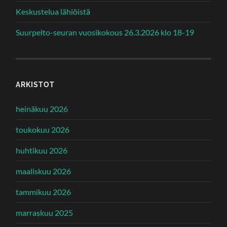
Keskustelua lähiöistä
Suurpelto-seuran vuosikokous 26.3.2026 klo 18-19
ARKISTOT
heinäkuu 2026
toukokuu 2026
huhtikuu 2026
maaliskuu 2026
tammikuu 2026
marraskuu 2025