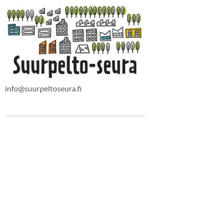
info@suurpeltoseura.fi