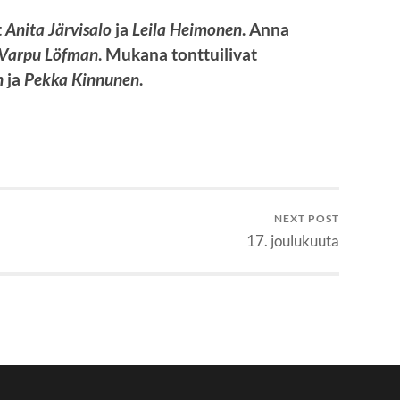
t
Anita Järvisalo
ja
Leila Heimonen
. Anna
Varpu Löfman
. Mukana tonttuilivat
n
ja
Pekka Kinnunen
.
NEXT POST
17. joulukuuta