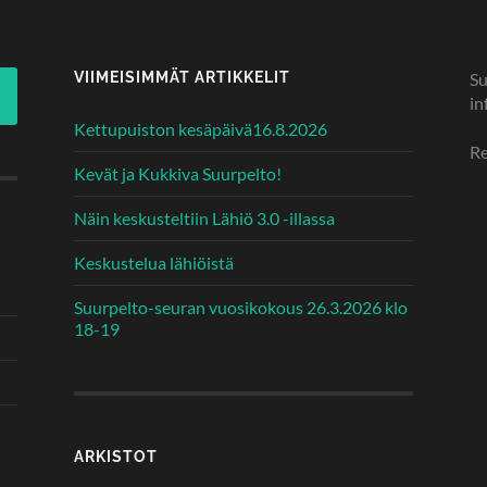
VIIMEISIMMÄT ARTIKKELIT
Su
in
Kettupuiston kesäpäivä16.8.2026
Re
Kevät ja Kukkiva Suurpelto!
Näin keskusteltiin Lähiö 3.0 -illassa
Keskustelua lähiöistä
Suurpelto-seuran vuosikokous 26.3.2026 klo
18-19
ARKISTOT