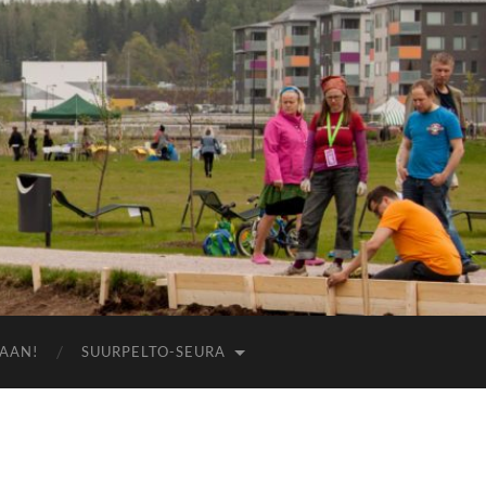
AAN!
SUURPELTO-SEURA