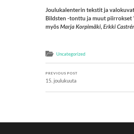
Joulukalenterin tekstit ja valokuva
Bildsten -tonttu ja muut piirrokset
myös
Marja Korpimäki
,
Erkki Castré
Uncategorized
PREVIOUS POST
15. joulukuuta