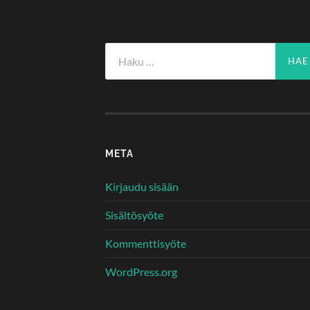
Haku:
META
Kirjaudu sisään
Sisältösyöte
Kommenttisyöte
WordPress.org