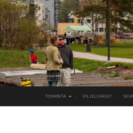
TOIMINTA
VILJELIJÄKSI?
SEU