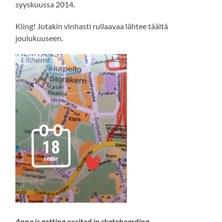
syyskuussa 2014.
Kling! Jotakin vinhasti rullaavaa lähtee täältä
joulukuuseen.
Anna is getting excited in skateboarding