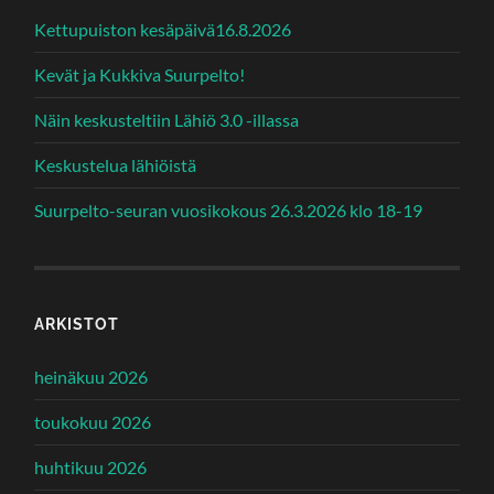
Kettupuiston kesäpäivä16.8.2026
Kevät ja Kukkiva Suurpelto!
Näin keskusteltiin Lähiö 3.0 -illassa
Keskustelua lähiöistä
Suurpelto-seuran vuosikokous 26.3.2026 klo 18-19
ARKISTOT
heinäkuu 2026
toukokuu 2026
huhtikuu 2026