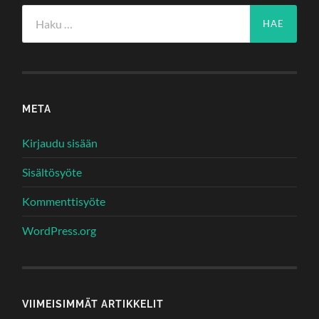
Haku:
META
Kirjaudu sisään
Sisältösyöte
Kommenttisyöte
WordPress.org
VIIMEISIMMÄT ARTIKKELIT