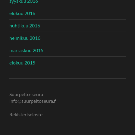
syyskuu 2016
elokuu 2016
huhtikuu 2016
helmikuu 2016
marraskuu 2015
elokuu 2015
Suurpelto-seura
info@suurpeltoseura.fi
Rekisteriseloste