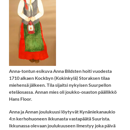
Anna-tontun esikuva Anna Bildsten hoiti vuodesta
1710 alkaen Kockbyn (Kokinkylä) Storaksen tilaa
miehensä jälkeen. Tila sijaitsi nykyisen Suurpellon
eteläosassa. Annan mies oli joukko-osaston päällikkö
Hans Floor.
Anna ja Annan joulukuusi löytyvät Kynäniekanaukio
4:n kerhohuoneen ikkunasta vastapäätä Suurista.
Ikkunassa olevaan joulukuuseen ilmestyy joka päivä