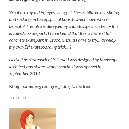
What are my old Elf eyes seeing…? These children are sliding
and rocking on top of special boards which have wheels
beneath! This also is designed by a landscape architect – this
is called a skatepark. I have heard that this is the first full
concrete skatepark in Espoo. Should I dare to try… develop
my own Elf skateboarding trick…?
Fakta: The skatepark of Ylismäki was designed by landscape
architect and skater Janne Saario. It was opened in
September 2014.
Kling!
Something rolling is gliding to the tree.
************