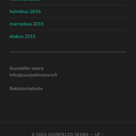
helmikuu 2016
marraskuu 2015
elokuu 2015
Suurpelto-seura
info@suurpeltoseura.fi
Rekisteriseloste
© 2026
SUURPELTO-SEURA
—
UP ↑