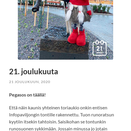
21. joulukuuta
21 JOULUKUUN, 2020
Pegasos on täällä!
Että näin kaunis yhteinen toriaukio onkin entisen
Infopaviljongin tontille rakennettu. Tuon runoratsun
kyytiin itsekin tahtoisin. Saisikohan se tontunkin
runosuonen sykkimään. Jossain minussa jo jotain