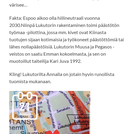
värisee…
Fakta: Espoo aikoo olla hiilineutraali vuonna
2030.Niinpä Lukutorin rakentaminen toimi päästötön
työmaa -pilottina, jossa mm. kivet ovat Kiinasta
tuotujen sijaan kotimaisia ja työkoneet päästöttömiä tai
lähes nollapäästöisiä. Lukutorin Muusa ja Pegasos -
veistos on saatu Emman kokoelmasta, ja sen on
muotoillut taiteilija Kari Juva 1992.
Kling! Lukutorilta Annalla on jotain hyvin runollista
tuomista mukanaan.