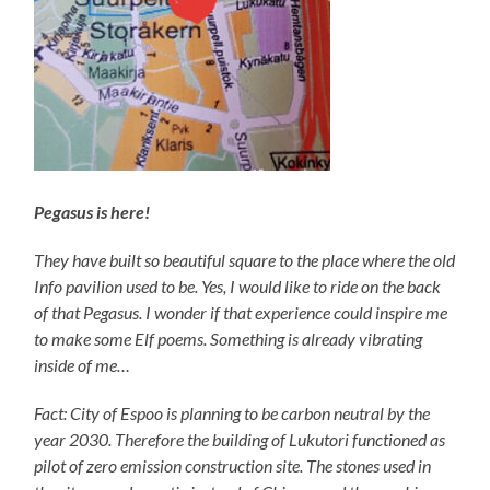
Pegasus
is here!
They have built so beautiful square to the place where the old
Info pavilion used to be. Yes, I would like to ride on the back
of that Pegasus. I wonder if that experience could inspire me
to make some Elf poems. Something is already vibrating
inside of me…
Fact: City of Espoo is planning to be carbon neutral by the
year 2030. Therefore the building of Lukutori functioned as
pilot of zero emission construction site. The stones used in