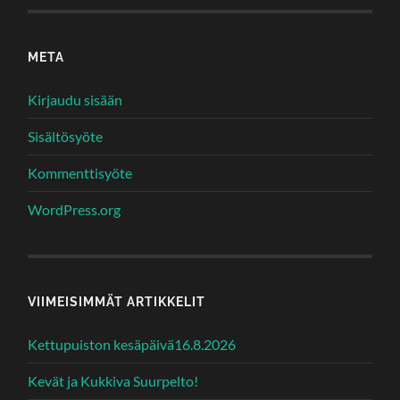
META
Kirjaudu sisään
Sisältösyöte
Kommenttisyöte
WordPress.org
VIIMEISIMMÄT ARTIKKELIT
Kettupuiston kesäpäivä16.8.2026
Kevät ja Kukkiva Suurpelto!