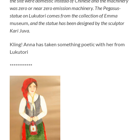
the site were domestic instead of Chinese and the machinery
was zero or near zero emission machinery. The Pegasus-
statue on Lukutori comes from the collection of Emma
museum,
and the statue has been designed by the sculptor
Kari Juva.
Kling! Anna has taken something poetic with her from
Lukutori
************