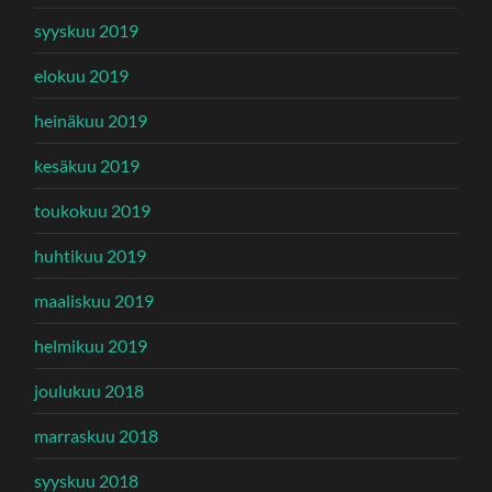
syyskuu 2019
elokuu 2019
heinäkuu 2019
kesäkuu 2019
toukokuu 2019
huhtikuu 2019
maaliskuu 2019
helmikuu 2019
joulukuu 2018
marraskuu 2018
syyskuu 2018