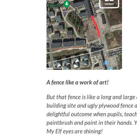
A fence like a work of art!
But that fence is like a long and larg
building site and ugly plywood fence 
delightful outcome when pupils, teach
paintbrush and paint in their hands. Ye
My Elf eyes are shining!