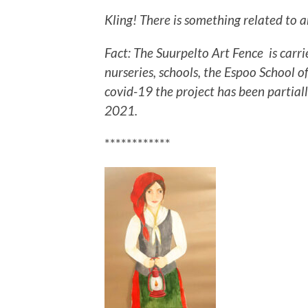
Kling! There is something related to 
Fact: The Suurpelto Art Fence is carr
nurseries, schools, the Espoo School o
covid-19 the project has been partiall
2021.
************