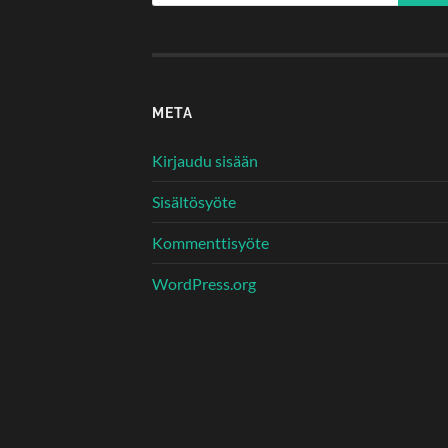
META
Kirjaudu sisään
Sisältösyöte
Kommenttisyöte
WordPress.org