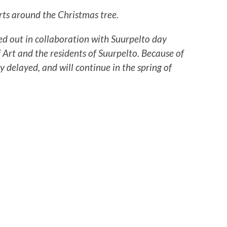
arts around the Christmas tree.
ied out in collaboration with Suurpelto day
f Art and the residents of Suurpelto. Because of
y delayed, and will continue in the spring of