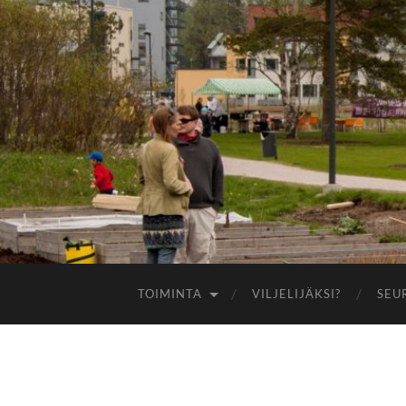
TOIMINTA
VILJELIJÄKSI?
SEU