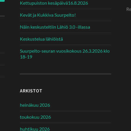
Kettupuiston kesäpäivä16.8.2026
Re
Kevät ja Kukkiva Suurpelto!
Näin keskusteltiin Lähiö 3.0 -illassa
Keskustelua lähiöistä
Suurpelto-seuran vuosikokous 26.3.2026 klo
18-19
ARKISTOT
heinäkuu 2026
toukokuu 2026
huhtikuu 2026