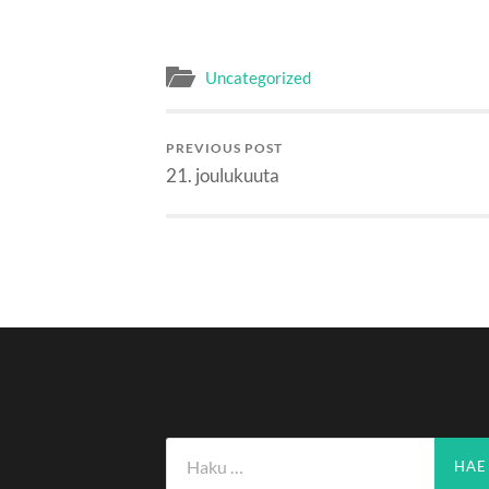
Uncategorized
PREVIOUS POST
21. joulukuuta
Haku: