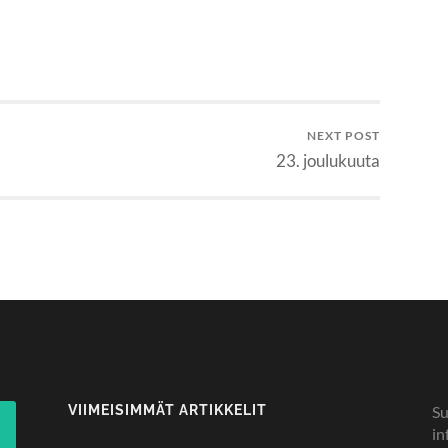
NEXT POST
23. joulukuuta
VIIMEISIMMÄT ARTIKKELIT
Su
in