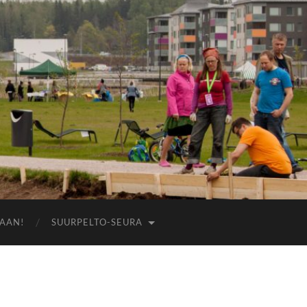
AAN!
SUURPELTO-SEURA