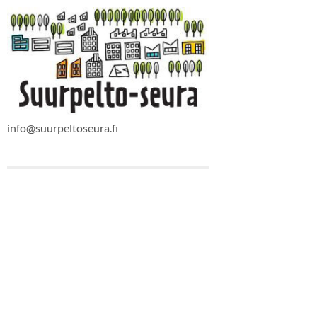
info@suurpeltoseura.fi