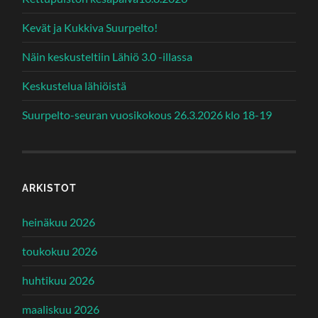
Kevät ja Kukkiva Suurpelto!
Näin keskusteltiin Lähiö 3.0 -illassa
Keskustelua lähiöistä
Suurpelto-seuran vuosikokous 26.3.2026 klo 18-19
ARKISTOT
heinäkuu 2026
toukokuu 2026
huhtikuu 2026
maaliskuu 2026