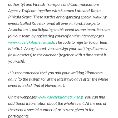
authority) and Finnish Transport and Communications
Agency Traficom together with Suomen Latu and Tahko
Pihkala Seura. These parties are organizing special walking
events (called Kävelykipinä) all over Finland. Suurpelto
Association is participating in this event as one team. You can
join our team by registering yourself on the internet pages
www.kavelykilometrikisa.fi
. The code to register to our team
is kettu1. As registered, you can sign your walking distances
(in kilometers) to the calendar (together with a time spent if
you wish).
It is recommended that you add your walking kilometers
daily (to the system) or at the latest two days after the whole
event is ended (2nd of November).
On the webpages
www.kavelykilometrikisa.fi
you can find
additional information about the whole event. At the end of
the event a special number of prizes are given to the
participants.