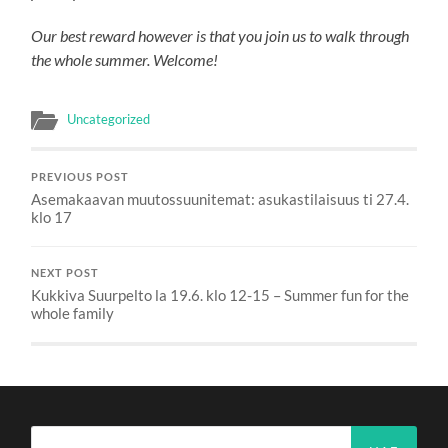
Our best reward however is that you join us to walk through
the whole summer. Welcome!
Uncategorized
PREVIOUS POST
Asemakaavan muutossuunitemat: asukastilaisuus ti 27.4.
klo 17
NEXT POST
Kukkiva Suurpelto la 19.6. klo 12-15 – Summer fun for the
whole family
Haku: