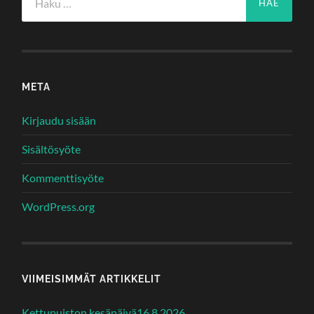
META
Kirjaudu sisään
Sisältösyöte
Kommenttisyöte
WordPress.org
VIIMEISIMMÄT ARTIKKELIT
Kettupuiston kesäpäivä16.8.2026