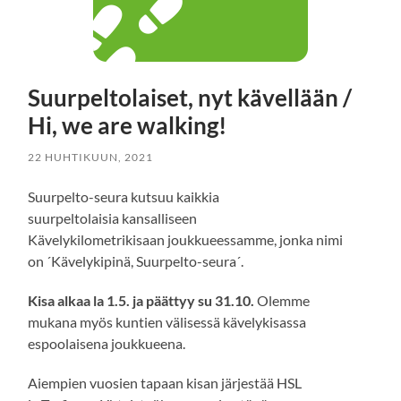
Suurpeltolaiset, nyt kävellään /
Hi, we are walking!
22 HUHTIKUUN, 2021
Suurpelto-seura kutsuu kaikkia
suurpeltolaisia kansalliseen
Kävelykilometrikisaan joukkueessamme, jonka nimi
on ´Kävelykipinä, Suurpelto-seura´.
Kisa alkaa la 1.5. ja päättyy su 31.10.
Olemme
mukana myös kuntien välisessä kävelykisassa
espoolaisena joukkueena.
Aiempien vuosien tapaan kisan järjestää HSL