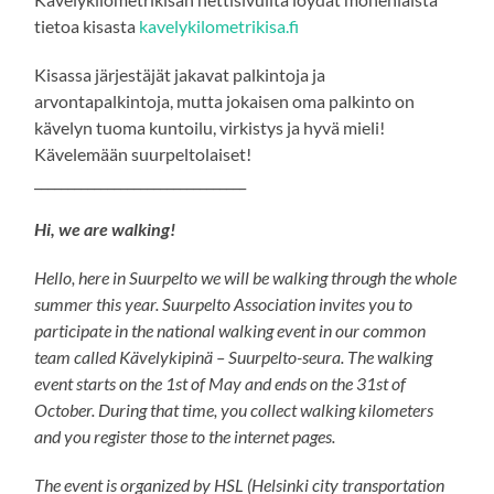
tietoa kisasta
kavelykilometrikisa.fi
Kisassa järjestäjät jakavat palkintoja ja
arvontapalkintoja, mutta jokaisen oma palkinto on
kävelyn tuoma kuntoilu, virkistys ja hyvä mieli!
Kävelemään suurpeltolaiset!
________________________________
Hi, we are walking!
Hello, here in Suurpelto we will be walking through the whole
summer this year. Suurpelto Association invites you to
participate in the national walking event in our common
team called Kävelykipinä – Suurpelto-seura. The walking
event starts on the 1st of May and ends on the 31st of
October. During that time, you collect walking kilometers
and you register those to the internet pages.
The event is organized by HSL (Helsinki city transportation